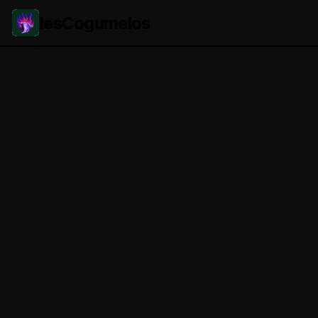
lesCogumelos